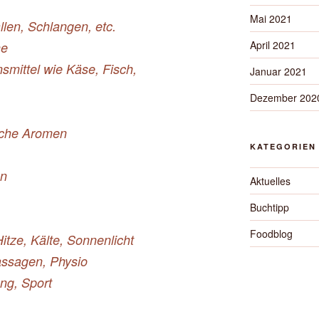
Mai 2021
len, Schlangen, etc.
April 2021
he
smittel wie Käse, Fisch,
Januar 2021
Dezember 202
liche Aromen
KATEGORIEN
en
Aktuelles
Buchtipp
Foodblog
tze, Kälte, Sonnenlicht
assagen, Physio
ng, Sport