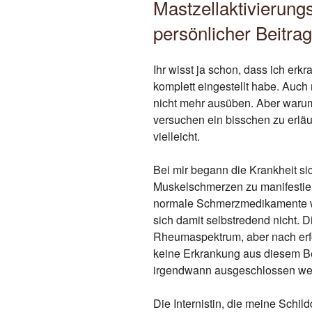
Mastzellaktivierung
persönlicher Beitrag
Ihr wisst ja schon, dass ich erk
komplett eingestellt habe. Auch
nicht mehr ausüben. Aber waru
versuchen ein bisschen zu erläu
vielleicht.
Bei mir begann die Krankheit s
Muskelschmerzen zu manifestier
normale Schmerzmedikamente wir
sich damit selbstredend nicht.
Rheumaspektrum, aber nach erfo
keine Erkrankung aus diesem B
irgendwann ausgeschlossen we
Die Internistin, die meine Schil