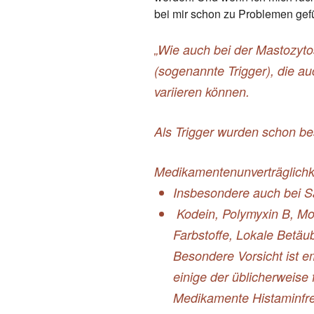
bei mir schon zu Problemen gefü
„Wie auch bei der Mastozyto
(sogenannte Trigger), die a
variieren können.
Als Trigger wurden schon be
Medikamentenunverträglichk
Insbesondere auch bei Sa
Kodein, Polymyxin B, Mor
Farbstoffe, Lokale Betäu
Besondere Vorsicht ist e
einige der üblicherweise
Medikamente Histaminfre