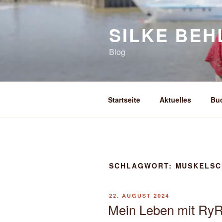
Zum
Inhalt
SILKE BEH
springen
Blog
Startseite
Aktuelles
Bu
SCHLAGWORT:
MUSKELSC
VERÖFFENTLICHT
22. AUGUST 2024
AM
Mein Leben mit Ry