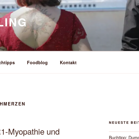
LING
chtipps
Foodblog
Kontakt
HMERZEN
NEUESTE BE
R1-Myopathie und
Buchtipp: Dum