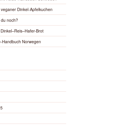
 veganer Dinkel-Apfelkuchen
t du noch?
Dinkel–Reis–Hafer-Brot
se-Handbuch Norwegen
25