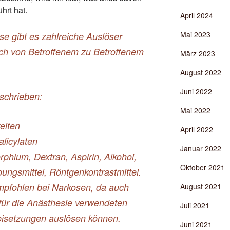
hrt hat.
April 2024
Mai 2023
se gibt es zahlreiche Auslöser
uch von Betroffenem zu Betroffenem
März 2023
August 2022
Juni 2022
schrieben:
Mai 2022
eiten
April 2022
licylaten
Januar 2022
phium, Dextran, Aspirin, Alkohol,
Oktober 2021
bungsmittel, Röntgenkontrastmittel.
mpfohlen bei Narkosen, da auch
August 2021
 für die Anästhesie verwendeten
Juli 2021
isetzungen auslösen können.
Juni 2021