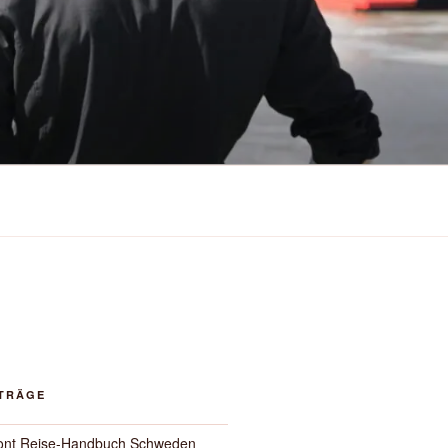
ITRÄGE
ont Reise-Handbuch Schweden