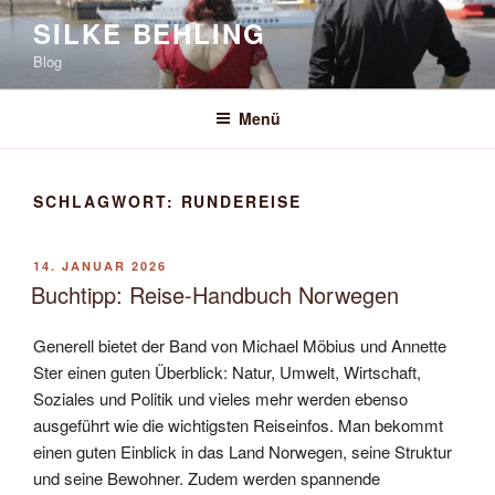
Zum
SILKE BEHLING
Inhalt
Blog
springen
Menü
SCHLAGWORT:
RUNDEREISE
VERÖFFENTLICHT
14. JANUAR 2026
AM
Buchtipp: Reise-Handbuch Norwegen
Generell bietet der Band von Michael Möbius und Annette
Ster einen guten Überblick: Natur, Umwelt, Wirtschaft,
Soziales und Politik und vieles mehr werden ebenso
ausgeführt wie die wichtigsten Reiseinfos. Man bekommt
einen guten Einblick in das Land Norwegen, seine Struktur
und seine Bewohner. Zudem werden spannende