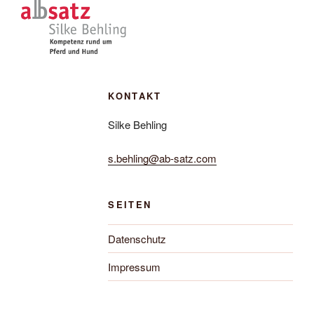
KONTAKT
Silke Behling
s.behling@ab-satz.com
SEITEN
Datenschutz
Impressum