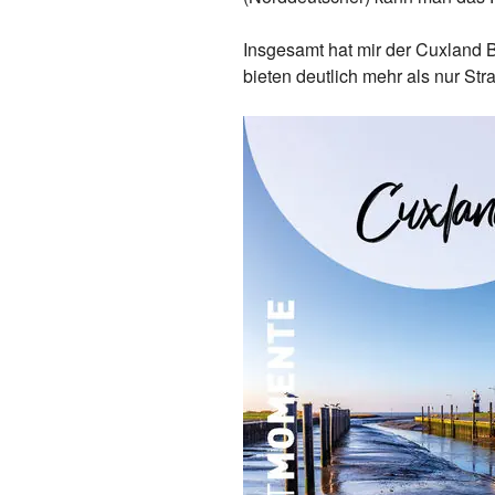
Insgesamt hat mir der Cuxland B
bieten deutlich mehr als nur Str