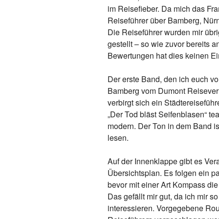
im Reisefieber. Da mich das Fran
Reiseführer über Bamberg, Nürn
Die Reiseführer wurden mir übr
gestellt – so wie zuvor bereits 
Bewertungen hat dies keinen Ein
Der erste Band, den ich euch vo
Bamberg vom Dumont Reiseverla
verbirgt sich ein Städtereisefüh
„Der Tod bläst Seifenblasen“ tea
modern. Der Ton in dem Band i
lesen.
Auf der Innenklappe gibt es Ver
Übersichtsplan. Es folgen ein p
bevor mit einer Art Kompass die
Das gefällt mir gut, da ich mir 
interessieren. Vorgegebene Rou