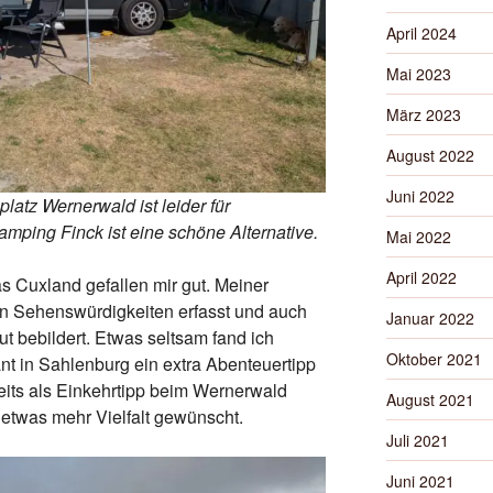
April 2024
Mai 2023
März 2023
August 2022
Juni 2022
atz Wernerwald ist leider für
amping Finck ist eine schöne Alternative.
Mai 2022
April 2022
as Cuxland gefallen mir gut. Meiner
en Sehenswürdigkeiten erfasst und auch
Januar 2022
gut bebildert. Etwas seltsam fand ich
Oktober 2021
nt in Sahlenburg ein extra Abenteuertipp
its als Einkehrtipp beim Wernerwald
August 2021
 etwas mehr Vielfalt gewünscht.
Juli 2021
Juni 2021