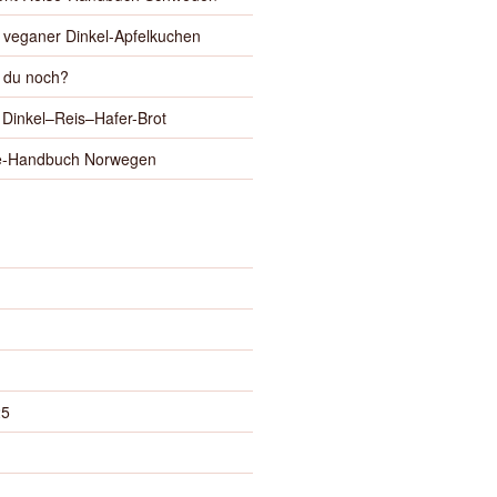
 veganer Dinkel-Apfelkuchen
t du noch?
Dinkel–Reis–Hafer-Brot
se-Handbuch Norwegen
25