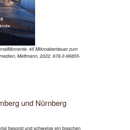
imatMomente. 45 Mikroabenteuer zum
medien, Mettmann, 2022. 978-3-96855-
mberg und Nürnberg
erial besorgt und schwelge ein bisschen