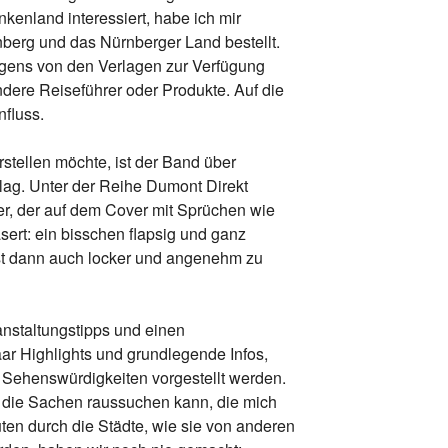
kenland interessiert, habe ich mir
berg und das Nürnberger Land bestellt.
igens von den Verlagen zur Verfügung
andere Reiseführer oder Produkte. Auf die
fluss.
rstellen möchte, ist der Band über
g. Unter der Reihe Dumont Direkt
rer, der auf dem Cover mit Sprüchen wie
sert: ein bisschen flapsig und ganz
st dann auch locker und angenehm zu
anstaltungstipps und einen
aar Highlights und grundlegende Infos,
 Sehenswürdigkeiten vorgestellt werden.
so die Sachen raussuchen kann, die mich
ten durch die Städte, wie sie von anderen