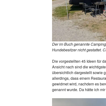
Der im Buch genannte Campingpl
Hundebesitzer nicht gestattet. C
Die vorgestellten 45 Ideen für d
Ansicht nach sind die wichtigst
übersichtlich dargestellt sowie 
allerdings, dass einem Restaura
gewidmet wird, nachdem es bere
genannt wurde. Da hätte ich mir