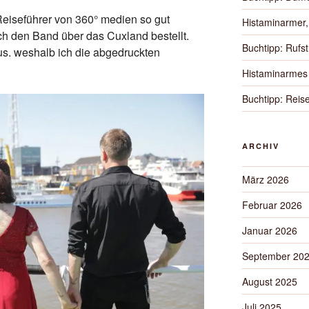
 Reiseführer von 360° medien so gut
Histaminarmer,
ch den Band über das Cuxland bestellt.
Buchtipp: Rufs
us. weshalb ich die abgedruckten
Histaminarmes 
Buchtipp: Rei
ARCHIV
März 2026
Februar 2026
Januar 2026
September 20
August 2025
Juli 2025