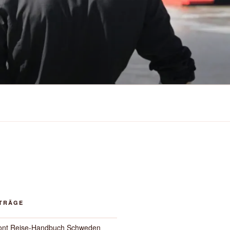
ITRÄGE
ont Reise-Handbuch Schweden