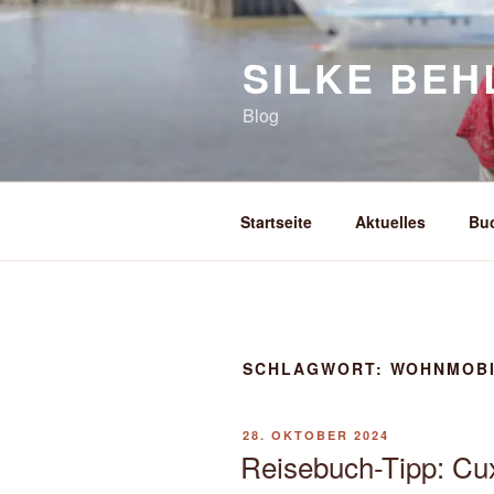
Zum
Inhalt
SILKE BEH
springen
Blog
Startseite
Aktuelles
Bu
SCHLAGWORT:
WOHNMOB
VERÖFFENTLICHT
28. OKTOBER 2024
AM
Reisebuch-Tipp: Cu