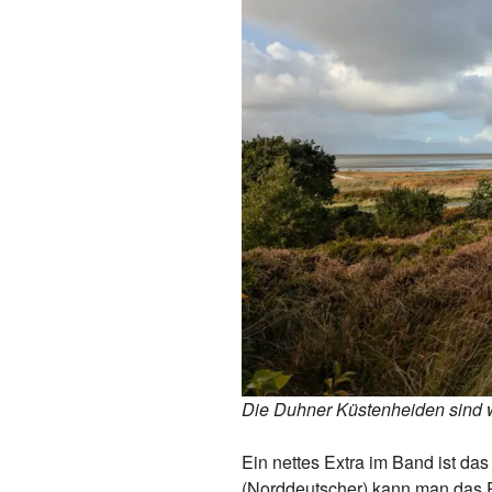
Die Duhner Küstenheiden sind 
Ein nettes Extra im Band ist da
(Norddeutscher) kann man das Pl