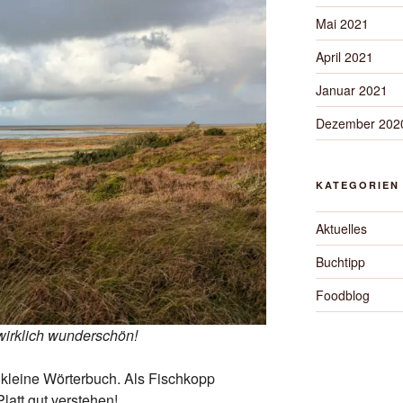
Mai 2021
April 2021
Januar 2021
Dezember 202
KATEGORIEN
Aktuelles
Buchtipp
Foodblog
wirklich wunderschön!
s kleine Wörterbuch. Als Fischkopp
att gut verstehen!