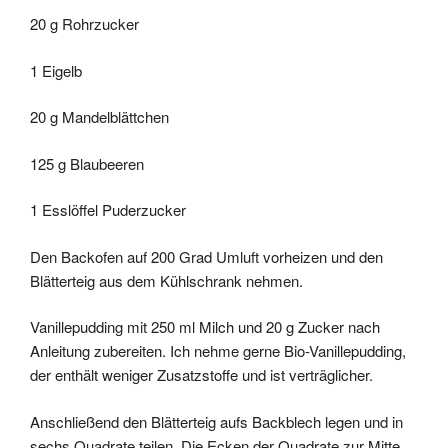
20 g Rohrzucker
1 Eigelb
20 g Mandelblättchen
125 g Blaubeeren
1 Esslöffel Puderzucker
Den Backofen auf 200 Grad Umluft vorheizen und den
Blätterteig aus dem Kühlschrank nehmen.
Vanillepudding mit 250 ml Milch und 20 g Zucker nach
Anleitung zubereiten. Ich nehme gerne Bio-Vanillepudding,
der enthält weniger Zusatzstoffe und ist verträglicher.
Anschließend den Blätterteig aufs Backblech legen und in
sechs Quadrate teilen. Die Ecken der Quadrate zur Mitte