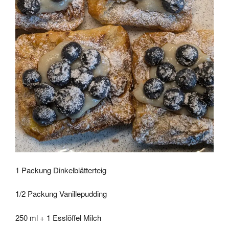
1 Packung Dinkelblätterteig
1/2 Packung Vanillepudding
250 ml + 1 Esslöffel Milch