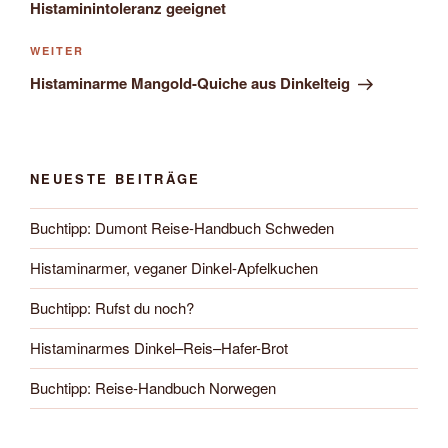
Histaminintoleranz geeignet
Nächster
WEITER
Beitrag
Histaminarme Mangold-Quiche aus Dinkelteig
NEUESTE BEITRÄGE
Buchtipp: Dumont Reise-Handbuch Schweden
Histaminarmer, veganer Dinkel-Apfelkuchen
Buchtipp: Rufst du noch?
Histaminarmes Dinkel–Reis–Hafer-Brot
Buchtipp: Reise-Handbuch Norwegen