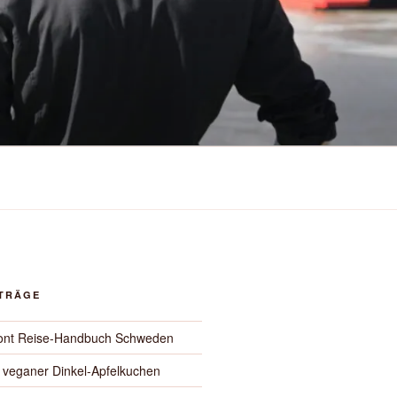
ITRÄGE
ont Reise-Handbuch Schweden
 veganer Dinkel-Apfelkuchen