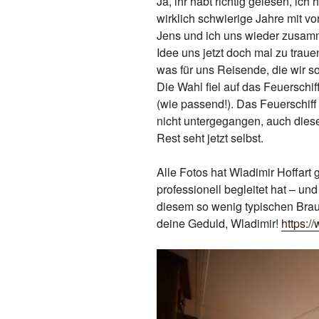
Ja, ihr habt richtig gelesen, ic
wirklich schwierige Jahre mit 
Jens und ich uns wieder zusam
Idee uns jetzt doch mal zu traue
was für uns Reisende, die wir s
Die Wahl fiel auf das Feuerschif
(wie passend!). Das Feuerschiff
nicht untergegangen, auch die
Rest seht jetzt selbst.
Alle Fotos hat Wladimir Hoffart
professionell begleitet hat – und
diesem so wenig typischen Brau
deine Geduld, Wladimir!
https:/