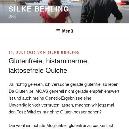
Zum
SILKE BEHLING
Inhalt
Blog
springen
Menü
VERÖFFENTLICHT
21. JULI 2025
VON
SILKE BEHLING
AM
Glutenfreie, histaminarme,
laktosefreie Quiche
Ja, richtig gelesen, ich versuche gerade glutenfrei zu leben.
Da Gluten bei MCAS generell nicht gerade empfehlenswert
ist und auch meine Genetik-Ergebnisse eine
Unverträglichkeit vermuten lassen, machen wir jetzt mal
den Test: Wird es mir ohne Gluten besser gehen?
Die wohl einfachste Möglichkeit glutenfrei zu backen, ist