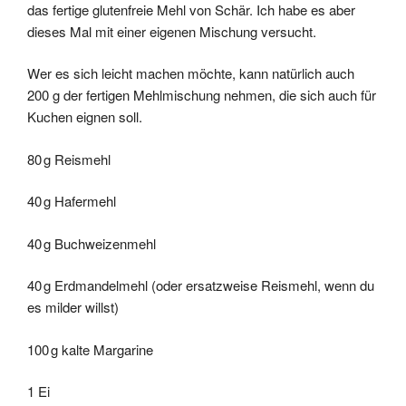
das fertige glutenfreie Mehl von Schär. Ich habe es aber
dieses Mal mit einer eigenen Mischung versucht.
Wer es sich leicht machen möchte, kann natürlich auch
200 g der fertigen Mehlmischung nehmen, die sich auch für
Kuchen eignen soll.
80 g Reismehl
40 g Hafermehl
40 g Buchweizenmehl
40 g Erdmandelmehl (oder ersatzweise Reismehl, wenn du
es milder willst)
100 g kalte Margarine
1 Ei