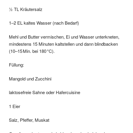
½ TL Kräutersalz
1–2 EL kaltes Wasser (nach Bedarf)
Mehl und Butter vermischen, Ei und Wasser unterkneten,
mindestens 15 Minuten kaltstellen und dann blindbacken
(10–15 Min. bei 180 °C).
Füllung:
Mangold und Zucchini
laktosefreie Sahne oder Hafercuisine
1 Eier
Salz, Pfeffer, Muskat