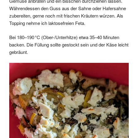
Gemüse anbraten und ein bisschen durchziehen lassen.
Währendessen den Guss aus der Sahne oder Hafersahne
zubereiten, gerne noch mit frischen Kräutern würzen. Als
Topping nehme ich laktosefreien Feta.
Bei 180–190 °C (Ober-/Unterhitze) etwa 35–40 Minuten
backen. Die Füllung sollte gestockt sein und der Käse leicht
gebräunt.