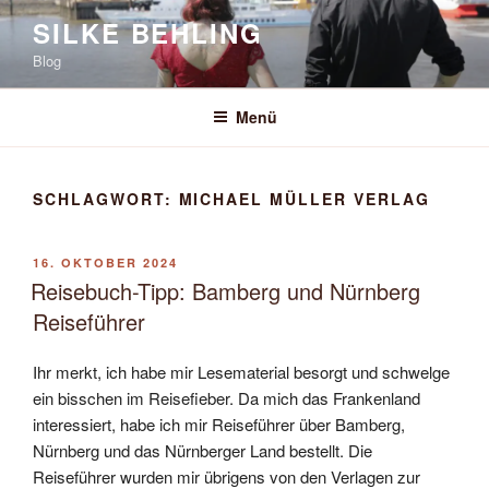
Zum
SILKE BEHLING
Inhalt
Blog
springen
Menü
SCHLAGWORT:
MICHAEL MÜLLER VERLAG
VERÖFFENTLICHT
16. OKTOBER 2024
AM
Reisebuch-Tipp: Bamberg und Nürnberg
Reiseführer
Ihr merkt, ich habe mir Lesematerial besorgt und schwelge
ein bisschen im Reisefieber. Da mich das Frankenland
interessiert, habe ich mir Reiseführer über Bamberg,
Nürnberg und das Nürnberger Land bestellt. Die
Reiseführer wurden mir übrigens von den Verlagen zur