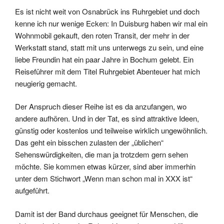
Es ist nicht weit von Osnabrück ins Ruhrgebiet und doch
kenne ich nur wenige Ecken: In Duisburg haben wir mal ein
Wohnmobil gekauft, den roten Transit, der mehr in der
Werkstatt stand, statt mit uns unterwegs zu sein, und eine
liebe Freundin hat ein paar Jahre in Bochum gelebt. Ein
Reiseführer mit dem Titel Ruhrgebiet Abenteuer hat mich
neugierig gemacht.
Der Anspruch dieser Reihe ist es da anzufangen, wo
andere aufhören. Und in der Tat, es sind attraktive Ideen,
günstig oder kostenlos und teilweise wirklich ungewöhnlich.
Das geht ein bisschen zulasten der „üblichen“
Sehenswürdigkeiten, die man ja trotzdem gern sehen
möchte. Sie kommen etwas kürzer, sind aber immerhin
unter dem Stichwort „Wenn man schon mal in XXX ist“
aufgeführt.
Damit ist der Band durchaus geeignet für Menschen, die