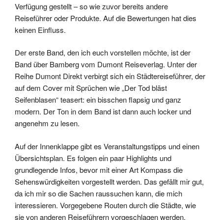
Verfügung gestellt – so wie zuvor bereits andere
Reiseführer oder Produkte. Auf die Bewertungen hat dies
keinen Einfluss.
Der erste Band, den ich euch vorstellen möchte, ist der
Band über Bamberg vom Dumont Reiseverlag. Unter der
Reihe Dumont Direkt verbirgt sich ein Städtereiseführer, der
auf dem Cover mit Sprüchen wie „Der Tod bläst
Seifenblasen“ teasert: ein bisschen flapsig und ganz
modern. Der Ton in dem Band ist dann auch locker und
angenehm zu lesen.
Auf der Innenklappe gibt es Veranstaltungstipps und einen
Übersichtsplan. Es folgen ein paar Highlights und
grundlegende Infos, bevor mit einer Art Kompass die
Sehenswürdigkeiten vorgestellt werden. Das gefällt mir gut,
da ich mir so die Sachen raussuchen kann, die mich
interessieren. Vorgegebene Routen durch die Städte, wie
sie von anderen Reiseführern vorgeschlagen werden,