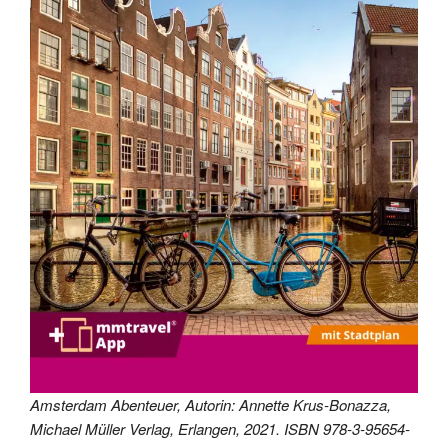
Amsterdam Abenteuer, Autorin: Annette Krus-Bonazza,
Michael Müller Verlag, Erlangen, 2021. ISBN 978-3-95654-