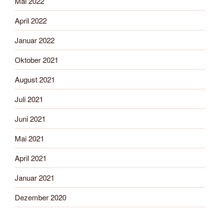
Mai 2022
April 2022
Januar 2022
Oktober 2021
August 2021
Juli 2021
Juni 2021
Mai 2021
April 2021
Januar 2021
Dezember 2020