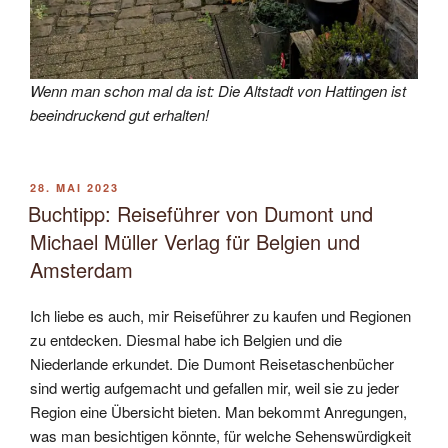
Wenn man schon mal da ist: Die Altstadt von Hattingen ist
beeindruckend gut erhalten!
VERÖFFENTLICHT
28. MAI 2023
AM
Buchtipp: Reiseführer von Dumont und
Michael Müller Verlag für Belgien und
Amsterdam
Ich liebe es auch, mir Reiseführer zu kaufen und Regionen
zu entdecken. Diesmal habe ich Belgien und die
Niederlande erkundet. Die Dumont Reisetaschenbücher
sind wertig aufgemacht und gefallen mir, weil sie zu jeder
Region eine Übersicht bieten. Man bekommt Anregungen,
was man besichtigen könnte, für welche Sehenswürdigkeit