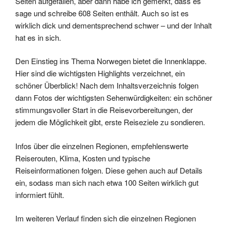
Seiten aufgefallen, aber dann habe ich gemerkt, dass es
sage und schreibe 608 Seiten enthält. Auch so ist es
wirklich dick und dementsprechend schwer – und der Inhalt
hat es in sich.
Den Einstieg ins Thema Norwegen bietet die Innenklappe.
Hier sind die wichtigsten Highlights verzeichnet, ein
schöner Überblick! Nach dem Inhaltsverzeichnis folgen
dann Fotos der wichtigsten Sehenwürdigkeiten: ein schöner
stimmungsvoller Start in die Reisevorbereitungen, der
jedem die Möglichkeit gibt, erste Reiseziele zu sondieren.
Infos über die einzelnen Regionen, empfehlenswerte
Reiserouten, Klima, Kosten und typische
Reiseinformationen folgen. Diese gehen auch auf Details
ein, sodass man sich nach etwa 100 Seiten wirklich gut
informiert fühlt.
Im weiteren Verlauf finden sich die einzelnen Regionen