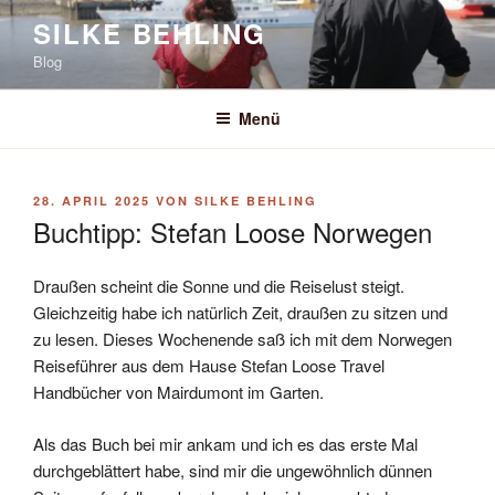
Zum
SILKE BEHLING
Inhalt
Blog
springen
Menü
VERÖFFENTLICHT
28. APRIL 2025
VON
SILKE BEHLING
AM
Buchtipp: Stefan Loose Norwegen
Draußen scheint die Sonne und die Reiselust steigt.
Gleichzeitig habe ich natürlich Zeit, draußen zu sitzen und
zu lesen. Dieses Wochenende saß ich mit dem Norwegen
Reiseführer aus dem Hause Stefan Loose Travel
Handbücher von Mairdumont im Garten.
Als das Buch bei mir ankam und ich es das erste Mal
durchgeblättert habe, sind mir die ungewöhnlich dünnen